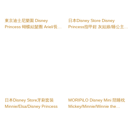
東京迪士尼樂園 Disney
日本Disney Store Disney
Princess 蝴蝶結髮圈 Ariel/長髮
Princess指甲鉗 灰姑娘/睡公主 ^
公主/Alice Tokyo Disney Resort
減價商品
日本Disney Store牙刷套裝
MORIPiLO Disney Mini 陪睡枕
Minnie/Elsa/Disney Princess
Mickey/Minnie/Winnie the
Pooh/Ariel美人魚/Belle/長髮公
主/獅子王/Dumbo小飛象/101班
點狗/三眼仔/火腿豬/Big Hero 6