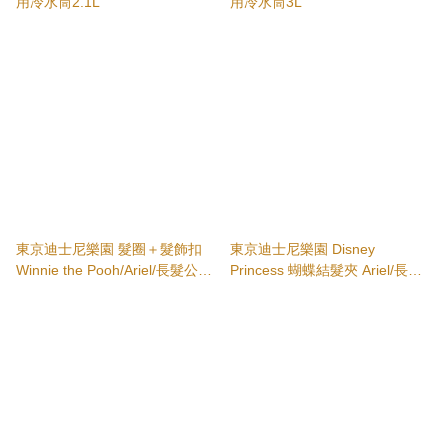
用冷水筒2.1L
用冷水筒3L
東京迪士尼樂園 髮圈＋髮飾扣
東京迪士尼樂園 Disney
Winnie the Pooh/Ariel/長髮公主
Princess 蝴蝶結髮夾 Ariel/長髮
Tokyo Disney Resort
公主 Tokyo Disney Resort