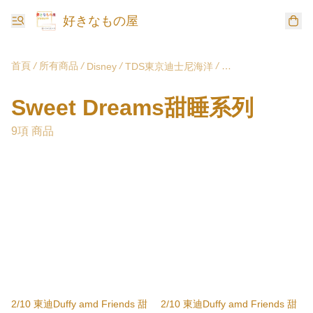
好きなもの屋
首頁
/
所有商品
/
/
/
Disney
TDS東京迪士尼海洋
Sweet Dreams甜
Sweet Dreams甜睡系列
9項 商品
2/10 東迪Duffy amd Friends 甜
2/10 東迪Duffy amd Friends 甜