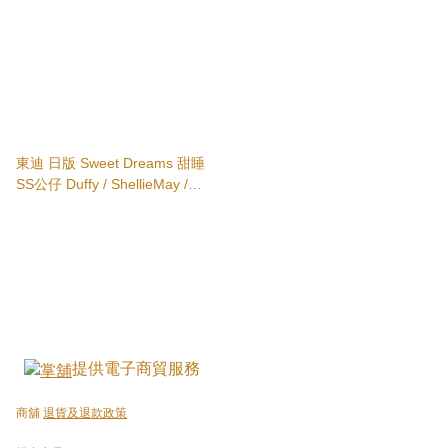
東迪 日版 Sweet Dreams 甜睡
SS公仔 Duffy / ShellieMay /
CookieAnn / Gelatoni / OluMel /
StellaLou Tokyo Disney Sea
提供電子商貿服務
商舖
退貨及退款政策