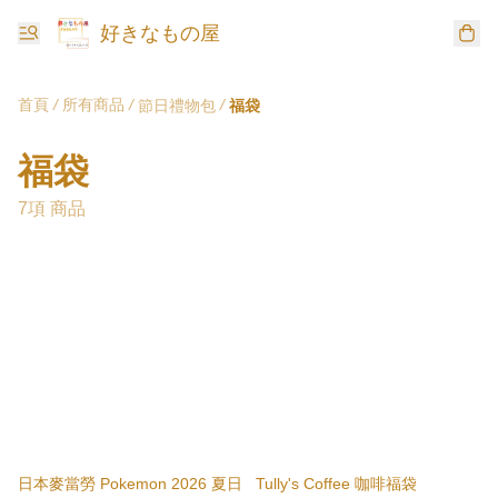
好きなもの屋
首頁
/
所有商品
/
/
節日禮物包
福袋
福袋
7項 商品
日本麥當勞 Pokemon 2026 夏日
Tully's Coffee 咖啡福袋