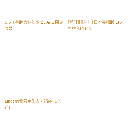
SK-II 皇牌大神仙水 230mL 限定
預訂限量🇯🇵 日本專櫃版 SK-II
套裝
皇牌入門套裝
Lindt 數量限定朱古力福袋 (5入
組)