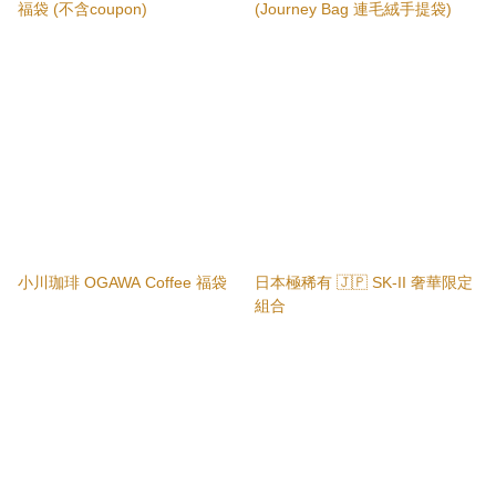
福袋 (不含coupon)
(Journey Bag 連毛絨手提袋)
小川珈琲 OGAWA Coffee 福袋
日本極稀有 🇯🇵 SK-II 奢華限定
組合