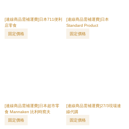
[連線商品需補運費]日本711便利
[連線商品需補運費]日本
店零食
Standard Product
固定價格
固定價格
[連線商品需補運費]日本超市零
[連線商品需補運費]27/3現場連
食 Mannaken 比利時窩夫
線代購
固定價格
固定價格