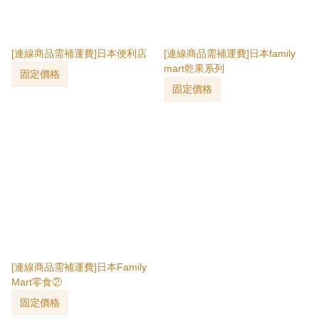
[連線商品需補運費]日本便利店
[連線商品需補運費]日本family
mart乾果系列
固定價格
固定價格
[連線商品需補運費]日本Family
Mart零食②
固定價格