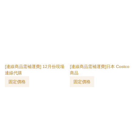
[連線商品需補運費] 12月份現場
[連線商品需補運費]日本 Costco
連線代購
商品
固定價格
固定價格