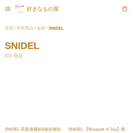
好きなもの屋
首頁
/
所有商品
/
/
名牌
SNIDEL
SNIDEL
8項 商品
SNIDEL 荷葉邊襯衫&迷你裙短
SNIDEL 【Bouquet of Joy】褶