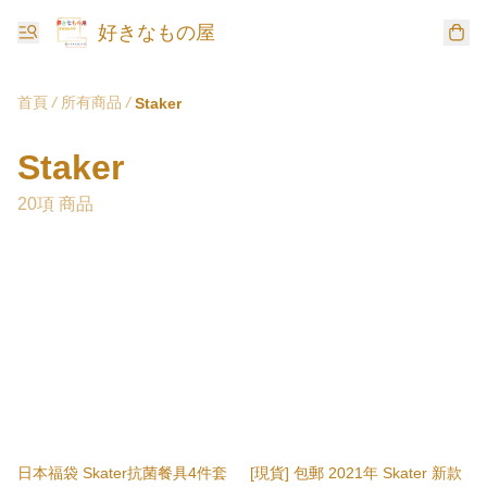
好きなもの屋
首頁
/
所有商品
/
Staker
Staker
20項 商品
日本福袋 Skater抗菌餐具4件套
[現貨] 包郵 2021年 Skater 新款