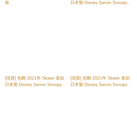
裝
日本製 Disney Sanrio Snoopy
啞加力膠製 透明筷子 no.20 (My
Melody) 日本直送 日本代購
[現貨] 包郵 2021年 Skater 新款
[現貨] 包郵 2021年 Skater 新款
日本製 Disney Sanrio Snoopy
日本製 Disney Sanrio Snoopy
啞加力膠製 透明筷子 no.18
啞加力膠製 透明筷子 no.16 (角
(Little Twin Stars) 日本直送 日本
落生物) 日本直送 日本代購
代購