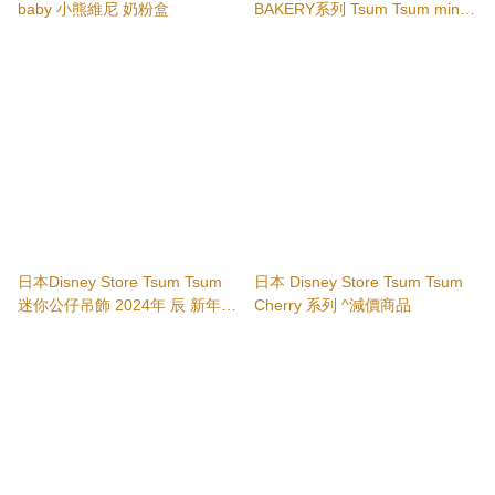
baby 小熊維尼 奶粉盒
BAKERY系列 Tsum Tsum mini
(S) 迷你公仔 Chip/Dale/Donald
日本Disney Store Tsum Tsum
日本 Disney Store Tsum Tsum
迷你公仔吊飾 2024年 辰 新年
Cherry 系列 ^減價商品
Mickey/Minne/Donald/Daisy/Chi
p/Dale/Winnie the Pooh/Piglet