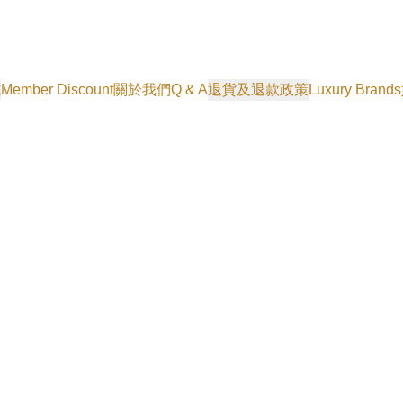
式
Member Discount
關於我們
Q & A
退貨及退款政策
Luxury Brands