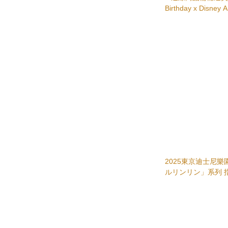
Birthday x Disne
服
2025東京迪士尼
ルリ