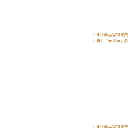
✨連線商品需補運費✨ill
斗奇兵 Toy Stor
✨連線商品需補運費