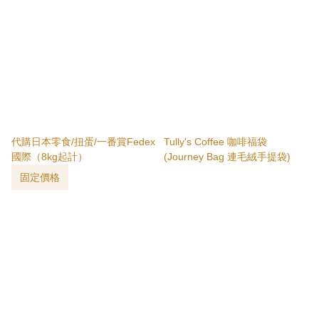
代購日本零食/扭蛋/一番賞Fedex
Tully's Coffee 咖啡福袋
國際（8kg起計）
(Journey Bag 連毛絨手提袋)
固定價格