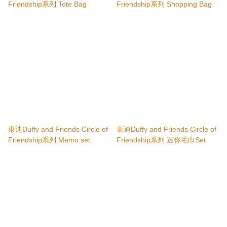
Friendship系列 Tote Bag
Friendship系列 Shopping Bag
東迪Duffy and Friends Circle of
東迪Duffy and Friends Circle of
Friendship系列 Memo set
Friendship系列 迷你毛巾Set