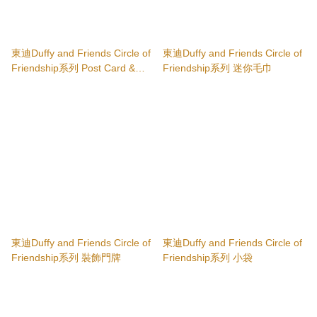
東迪Duffy and Friends Circle of
東迪Duffy and Friends Circle of
Friendship系列 Post Card &
Friendship系列 迷你毛巾
Greeting Card
東迪Duffy and Friends Circle of
東迪Duffy and Friends Circle of
Friendship系列 裝飾門牌
Friendship系列 小袋