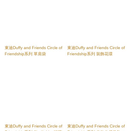
東迪Duffy and Friends Circle of
東迪Duffy and Friends Circle of
Friendship系列 單肩袋
Friendship系列 裝飾花環
東迪Duffy and Friends Circle of
東迪Duffy and Friends Circle of