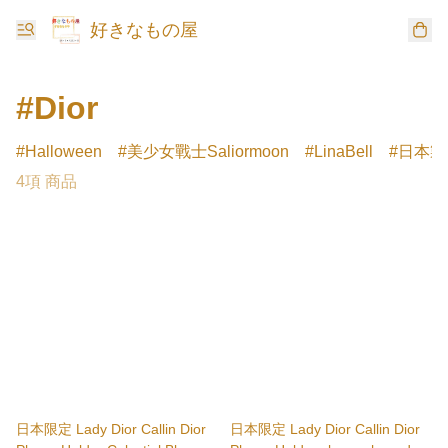
好きなもの屋
#Dior
Halloween
美少女戰士Saliormoon
LinaBell
日本製
4項 商品
日本限定 Lady Dior Callin Dior
日本限定 Lady Dior Callin Dior