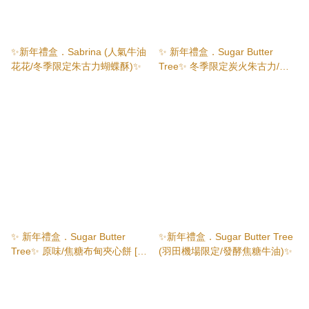
✨新年禮盒．Sabrina (人氣牛油
✨ 新年禮盒．Sugar Butter
花花/冬季限定朱古力蝴蝶酥)✨
Tree✨ 冬季限定炭火朱古力/焦
糖布甸/原味 3味雜錦禮盒(34個
入/46個入)
✨ 新年禮盒．Sugar Butter
✨新年禮盒．Sugar Butter Tree
Tree✨ 原味/焦糖布甸夾心餅 [冬
(羽田機場限定/發酵焦糖牛油)✨
季限定/焦糖脆皮]