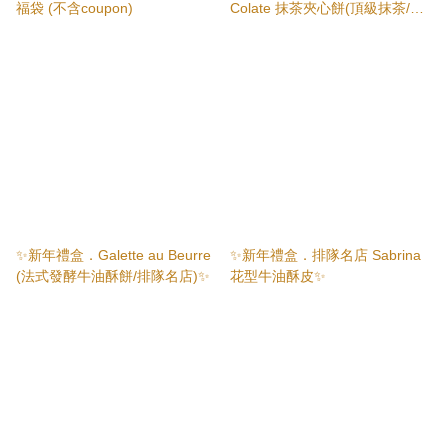
福袋 (不含coupon)
Colate 抹茶夾心餅(頂級抹茶/焙
茶) ✨
✨新年禮盒．Galette au Beurre
✨新年禮盒．排隊名店 Sabrina
(法式發酵牛油酥餅/排隊名店)✨
花型牛油酥皮✨