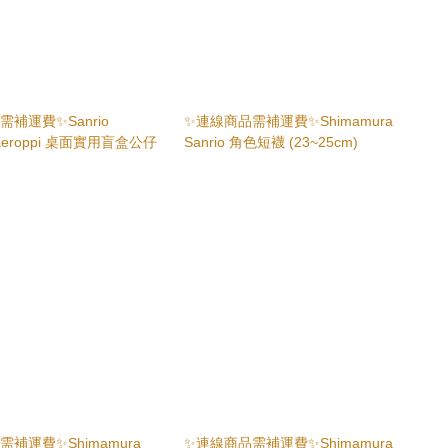
補運費✨Sanrio
✨連線商品需補運費✨Shimamura
oKeroppi 桌面實用盲盒公仔
Sanrio 角色短襪 (23~25cm)
補運費✨Shimamura
✨連線商品需補運費✨Shimamura