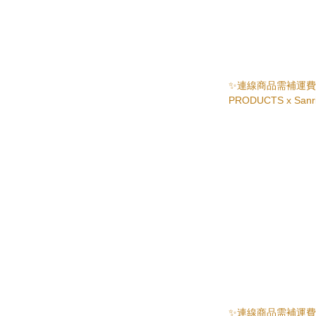
✨連線商品需補運費✨
PRODUCTS x San
✨連線商品需補運費✨