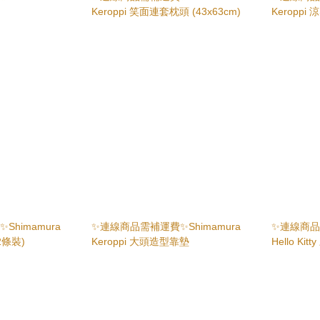
Keroppi 笑面連套枕頭 (43x63cm)
Keropp
(100x140
himamura
✨連線商品需補運費✨Shimamura
✨連線商品需
2條裝)
Keroppi 大頭造型靠墊
Hello Ki