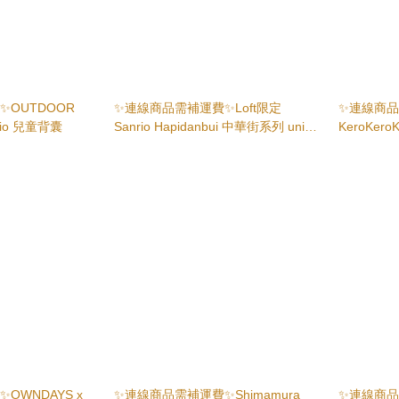
OUTDOOR
✨連線商品需補運費✨Loft限定
✨連線商品需
rio 兒童背囊
Sanrio Hapidanbui 中華街系列 uni-
KeroKer
ball one 圓珠筆
OWNDAYS x
✨連線商品需補運費✨Shimamura
✨連線商品需