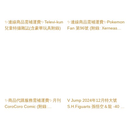
✨連線商品需補運費✨Televi-kun
✨連線商品需補運費✨Pokemon
兒童特攝雜誌(含豪華玩具附錄)
Fan 第96號 (附錄: Xerneas
Frienda Pick + 徽章 + 藝術板)
✨商品代購服務需補運費✨月刊
V Jump 2024年12月特大號
CoroCoro Comic (附錄:
S.H.Figuarts 孫悟空＆龍 -40 周
Pokemon Frienda Yveltal Pick +
年記念Edition-應募（*連附錄卡4
收納File)
張）