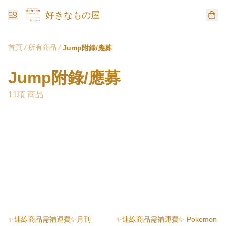
好きなもの屋
首頁
/
所有商品
/
Jump附錄/應募
Jump附錄/應募
11項 商品
✨連線商品需補運費✨月刊
✨連線商品需補運費✨ Pokemon