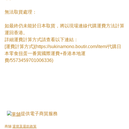
無法取貨處理：

如最終仍未能於日本取貨，將以現場連線代購運費方法計算
運回香港。

詳細運費計算方式請查看以下連結：

[運費計算方式](https://sukinamono.boutir.com/item/代購日
本零食扭蛋一番賞國際運費+香港本地運
費/5573459701006336)
提供電子商貿服務
商舖
退貨及退款政策