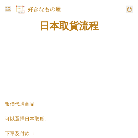
好きなもの屋
日本取貨流程
報價代購商品：

可以選擇日本取貨。

下單及付款 ：
