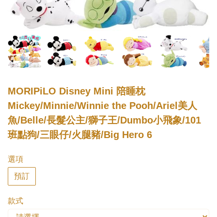
MORIPiLO Disney Mini 陪睡枕
Mickey/Minnie/Winnie the Pooh/Ariel美人
魚/Belle/長髮公主/獅子王/Dumbo小飛象/101
班點狗/三眼仔/火腿豬/Big Hero 6
選項
預訂
款式