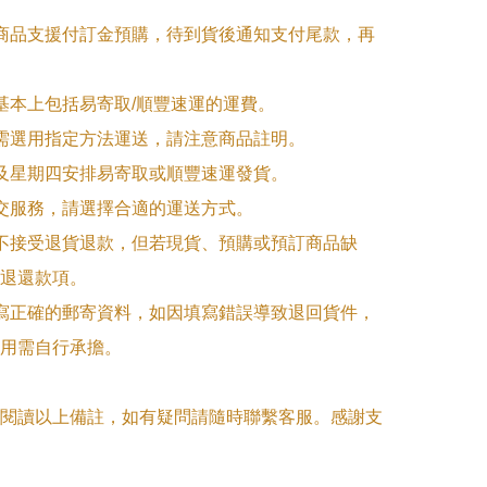
購商品支援付訂金預購，待到貨後通知支付尾款，再
式基本上包括易寄取/順豐速運的運費。

品需選用指定方法運送，請注意商品註明。

一及星期四安排易寄取或順豐速運發貨。

面交服務，請選擇合適的運送方式。

品不接受退貨退款，但若現貨、預購或預訂商品缺
退還款項。

填寫正確的郵寄資料，如因填寫錯誤導致退回貨件，
用需自行承擔。

閱讀以上備註，如有疑問請隨時聯繫客服。感謝支