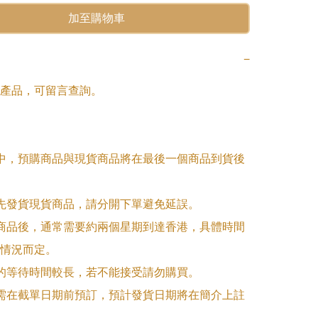
加至購物車
−
產品，可留言查詢。

單中，預購商品與現貨商品將在最後一個商品到貨後
優先發貨現貨商品，請分開下單避免延誤。

訂商品後，通常需要約兩個星期到達香港，具體時間
情況而定。

品的等待時間較長，若不能接受請勿購買。

品需在截單日期前預訂，預計發貨日期將在簡介上註