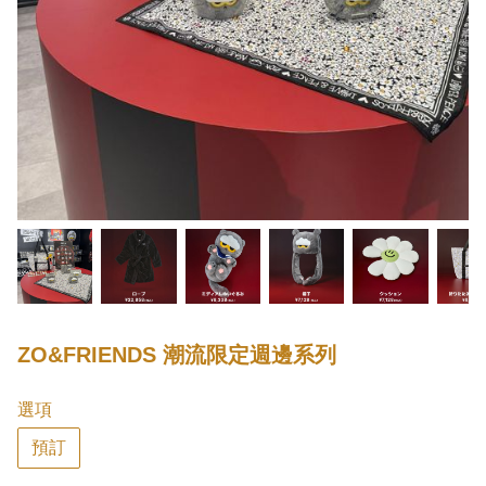
ZO&FRIENDS 潮流限定週邊系列
選項
預訂