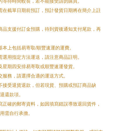
品的等待時間較長，若不能接受請勿購買。

品需在截單日期前預訂，預計發貨日期將在簡介上註
購商品支援付訂金預購，待到貨後通知支付尾款，再
式基本上包括易寄取/順豐速運的運費。

品需選用指定方法運送，請注意商品註明。

一及星期四安排易寄取或順豐速運發貨。

面交服務，請選擇合適的運送方式。

品不接受退貨退款，但若現貨、預購或預訂商品缺
退還款項。

填寫正確的郵寄資料，如因填寫錯誤導致退回貨件，
用需自行承擔。
