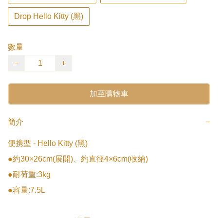
Drop Hello Kitty (黑)
數量
−
+
加至購物車
簡介
−
便携型 - Hello Kitty (黑)

●約30×26cm(展開)、約直徑4×6cm(收納)

●耐荷重:3kg

●容量:7.5L
