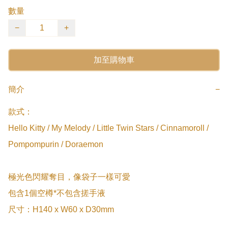
數量
−
+
加至購物車
簡介
−
款式：

Hello Kitty / My Melody / Little Twin Stars / Cinnamoroll / 
Pompompurin / Doraemon

極光色閃耀奪目，像袋子一樣可愛

包含1個空樽*不包含搓手液

尺寸：H140 x W60 x D30mm
