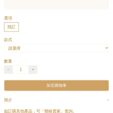
選項
預訂
款式
數量
−
+
加至購物車
簡介
−
如訂購其他產品，可「聯絡賣家」查詢。
