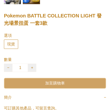
Pokemon BATTLE COLLECTION LIGHT 發
光場景扭蛋 一套3款
選項
現貨
數量
−
+
加至購物車
簡介
−
可訂購其他產品，可留言查詢。
