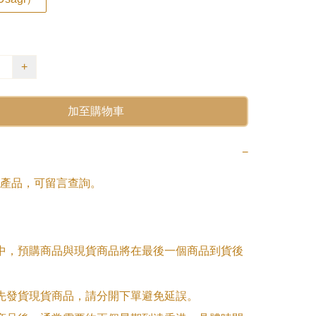
+
加至購物車
−
產品，可留言查詢。

單中，預購商品與現貨商品將在最後一個商品到貨後
優先發貨現貨商品，請分開下單避免延誤。
