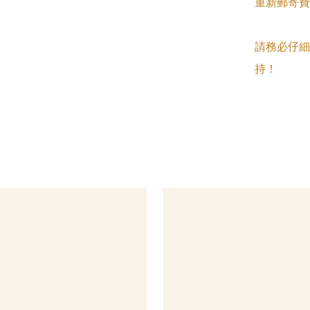
重新郵寄費
請務必仔細
持！