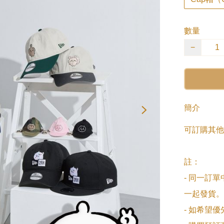
數量
−
簡介
可訂購其他
註：

- 同一訂
一起發貨。

- 如希望