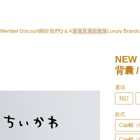
式
Member Discount
關於我們
Q & A
退貨及退款政策
Luxury Brands
NEW 
背囊 
選項
預訂
款式
Cap帽（C
Cap帽（U