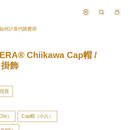
如何計算代購費用
ERA® Chiikawa Cap帽 /
/ 掛飾
現貨
hii）
Cap帽（小八）
sagi）