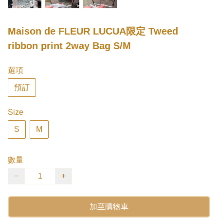
Maison de FLEUR LUCUA限定 Tweed
ribbon print 2way Bag S/M
選項
預訂
Size
S
M
數量
−
+
加至購物車