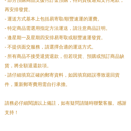
- 部分預購商品支援付訂金預購，待到貨後通知支付尾款，
再安排發貨。

- 運送方式基本上包括易寄取/順豐速運的運費。

- 特定商品需選用指定方法運送，請注意商品註明。

- 逢星期一及星期四安排易寄取或順豐速運發貨。

- 不提供面交服務，請選擇合適的運送方式。

- 所有商品不接受退貨退款，但若現貨、預購或預訂商品缺
貨，將全額退還款項。

- 請仔細填寫正確的郵寄資料，如因填寫錯誤導致退回貨
件，重新郵寄費用需自行承擔。

請務必仔細閱讀以上備註，如有疑問請隨時聯繫客服。感謝
支持！