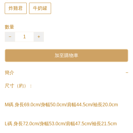
炸雞君
牛奶罐
數量
−
+
加至購物車
簡介
−
尺寸（約）：

M碼 身長69.0cm/身幅50.0cm/肩幅44.5cm/袖長20.0cm

L碼 身長72.0cm/身幅53.0cm/肩幅47.5cm/袖長21.5cm
