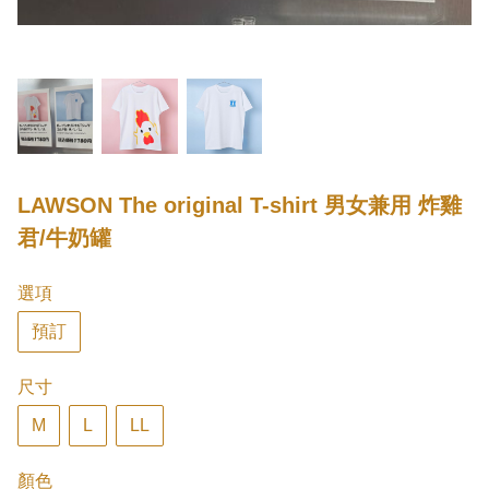
LAWSON The original T-shirt 男女兼用 炸雞
君/牛奶罐
選項
預訂
尺寸
M
L
LL
顏色