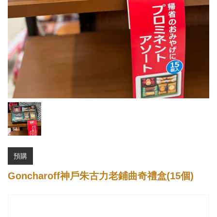
預購
Goncharoff神戶朱古力老鋪曲奇禮盒(15個)