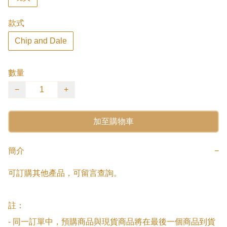
款式
Chip and Dale
數量
−
+
加至購物車
簡介
−
可訂購其他產品，可留言查詢。

註：

- 同一訂單中，預購商品與現貨商品將在最後一個商品到貨