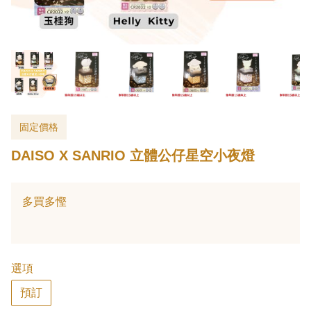
固定價格
DAISO X SANRIO 立體公仔星空小夜燈
多買多慳
選項
預訂