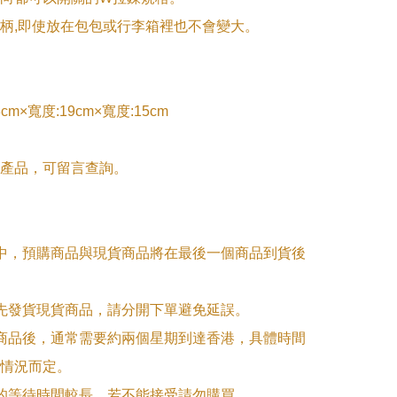
柄,即使放在包包或行李箱裡也不會變大。

cm×寬度:19cm×寬度:15cm

產品，可留言查詢。

單中，預購商品與現貨商品將在最後一個商品到貨後
優先發貨現貨商品，請分開下單避免延誤。

訂商品後，通常需要約兩個星期到達香港，具體時間
情況而定。

品的等待時間較長，若不能接受請勿購買。
