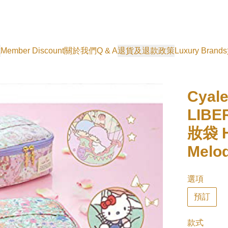
式
Member Discount
關於我們
Q & A
退貨及退款政策
Luxury Brands
Cyale
LIBE
妝袋 He
Melod
選項
預訂
款式