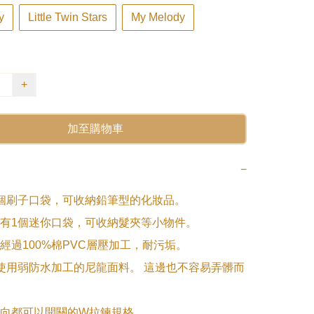
y
Little Twin Stars
My Melody
+
加至購物車
−
個刷子口袋，可收納鉛筆型的化妝品。 

有1個迷你口袋，可收納髮夾等小物件。 

經過100%棉PVC層壓加工，耐污垢。

向都可以開關的W拉鍊規格。 
