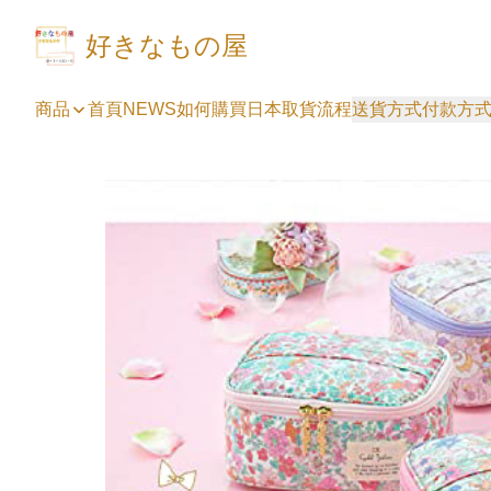
好きなもの屋
商品
首頁
NEWS
如何購買
日本取貨流程
送貨方式
付款方