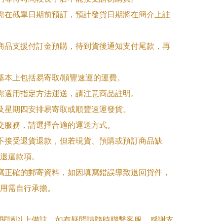
品需在截單日期前預訂，預計發貨日期將在簡介上註
購商品支援付訂金預購，待到貨後通知支付尾款，再
式基本上包括易寄取/順豐速運的運費。

品需選用指定方法運送，請注意商品註明。

一及星期四安排易寄取或順豐速運發貨。

面交服務，請選擇合適的運送方式。

品不接受退貨退款，但若現貨、預購或預訂商品缺
退還款項。

填寫正確的郵寄資料，如因填寫錯誤導致退回貨件，
用需自行承擔。

閱讀以上備註，如有疑問請隨時聯繫客服。感謝支