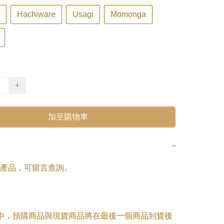
Hachiware
Usagi
Momonga
+
加至購物車
−
產品，可留言查詢。

單中，預購商品與現貨商品將在最後一個商品到貨後