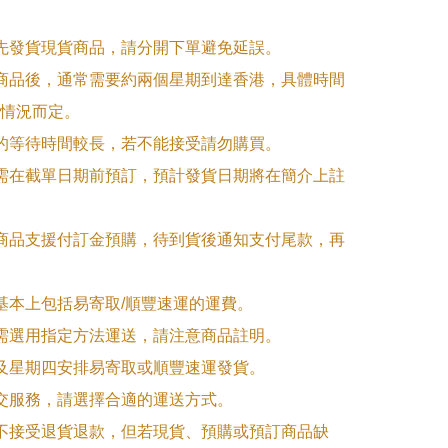
優先發貨現貨商品，請分開下單避免延誤。

訂商品後，通常需要約兩個星期到達香港，具體時間
情況而定。

品的等待時間較長，若不能接受請勿購買。

品需在截單日期前預訂，預計發貨日期將在簡介上註
購商品支援付訂金預購，待到貨後通知支付尾款，再
式基本上包括易寄取/順豐速運的運費。

品需選用指定方法運送，請注意商品註明。

一及星期四安排易寄取或順豐速運發貨。

面交服務，請選擇合適的運送方式。

品不接受退貨退款，但若現貨、預購或預訂商品缺