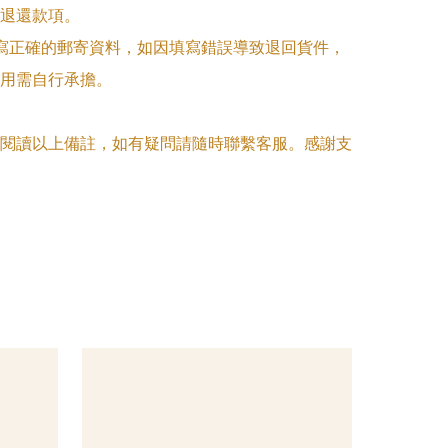
退還款項。

填寫正確的郵寄資料，如因填寫錯誤導致退回貨件，
用需自行承擔。

閱讀以上備註，如有疑問請隨時聯繫客服。感謝支