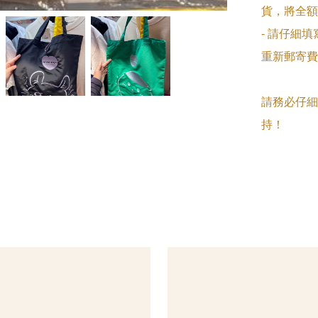
貨，將全額
- 請仔細
重新郵寄費
請務必仔細
持！