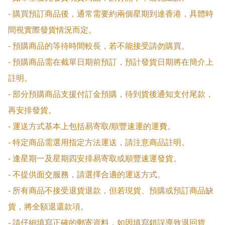
- 購買預訂商品後，通常需要約兩個星期到達香港，具體時
間視實際發貨情況而定。

- 預購商品的等待時間較長，若不能接受請勿購買。

- 預購商品需在截單日期前預訂，預計發貨日期將在簡介上
註明。

- 部分預購商品支援付訂金預購，待到貨後通知支付尾款，
再安排發貨。

- 運送方式基本上包括易寄取/順豐速運的運費。

- 特定商品需選用指定方法運送，請注意商品註明。

- 逢星期一及星期四安排易寄取或順豐速運發貨。

- 不提供面交服務，請選擇合適的運送方式。

- 所有商品不接受退貨退款，但若現貨、預購或預訂商品缺
貨，將全額退還款項。

- 請仔細填寫正確的郵寄資料，如因填寫錯誤導致退回貨