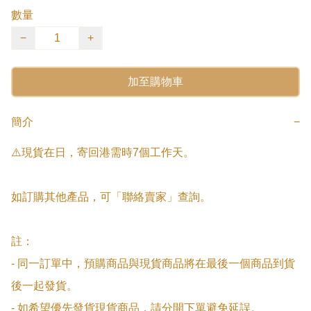
數量
−
+
加至購物車
簡介
−
⚠️現貨在日，寄回港需時7個工作天。

如訂購其他產品，可「聯絡賣家」查詢。

註：

- 同一訂單中，預購商品與現貨商品將在最後一個商品到貨
後一起發貨。

- 如希望優先發貨現貨商品，請分開下單避免延誤。
