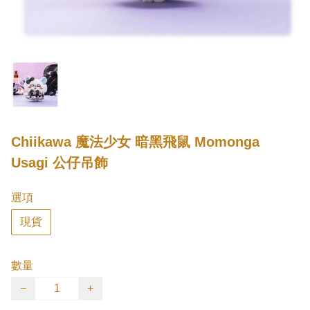
Chiikawa 魔法少女 暗黑飛鼠 Momonga
Usagi 公仔吊飾
選項
現貨
數量
−
+