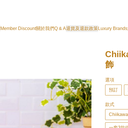
式
Member Discount
關於我們
Q & A
退貨及退款政策
Luxury Brands
Chi
飾
選項
預訂
款式
Chiikawa
一套3款(Ch