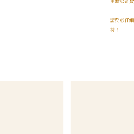
重新郵寄費
請務必仔細
持！