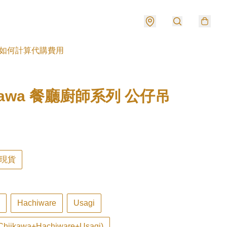
如何計算代購費用
ikawa 餐廳廚師系列 公仔吊
現貨
Hachiware
Usagi
iikawa+Hachiware+Usagi)