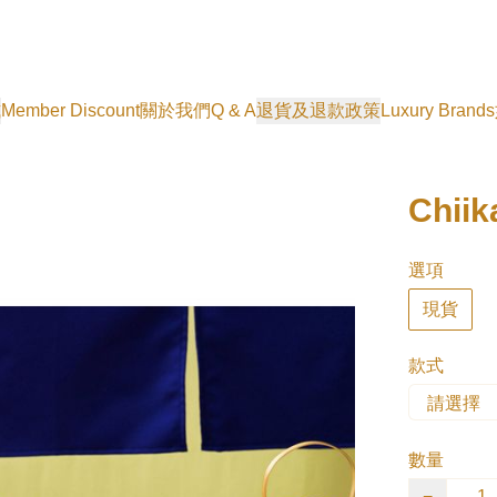
式
Member Discount
關於我們
Q & A
退貨及退款政策
Luxury Brands
Chi
選項
現貨
款式
數量
−