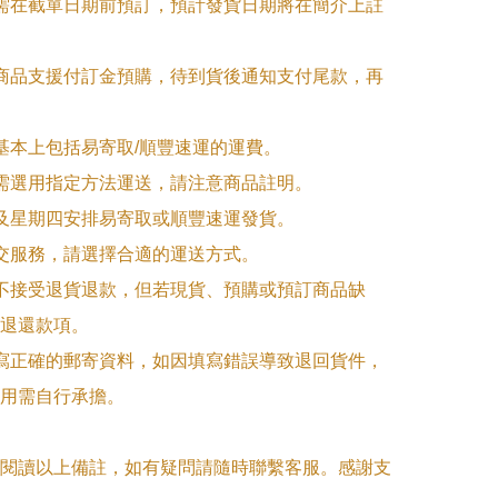
品需在截單日期前預訂，預計發貨日期將在簡介上註
購商品支援付訂金預購，待到貨後通知支付尾款，再
式基本上包括易寄取/順豐速運的運費。

品需選用指定方法運送，請注意商品註明。

一及星期四安排易寄取或順豐速運發貨。

面交服務，請選擇合適的運送方式。

品不接受退貨退款，但若現貨、預購或預訂商品缺
退還款項。

填寫正確的郵寄資料，如因填寫錯誤導致退回貨件，
用需自行承擔。

閱讀以上備註，如有疑問請隨時聯繫客服。感謝支