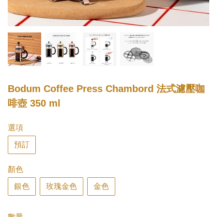
Bodum Coffee Press Chambord 法式濾壓咖
啡壺 350 ml
選項
預訂
顏色
銀色
玫瑰金色
金色
數量