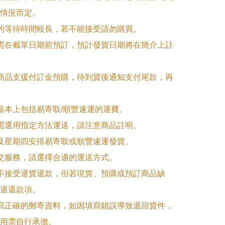
情況而定。

品的等待時間較長，若不能接受請勿購買。

品需在截單日期前預訂，預計發貨日期將在簡介上註
購商品支援付訂金預購，待到貨後通知支付尾款，再
式基本上包括易寄取/順豐速運的運費。

品需選用指定方法運送，請注意商品註明。

一及星期四安排易寄取或順豐速運發貨。

面交服務，請選擇合適的運送方式。

品不接受退貨退款，但若現貨、預購或預訂商品缺
退還款項。

填寫正確的郵寄資料，如因填寫錯誤導致退回貨件，
用需自行承擔。
