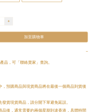
+
加至購物車
−
產品，可「聯絡賣家」查詢。

單中，預購商品與現貨商品將在最後一個商品到貨後
優先發貨現貨商品，請分開下單避免延誤。

訂商品後，通常需要約兩個星期到達香港，具體時間