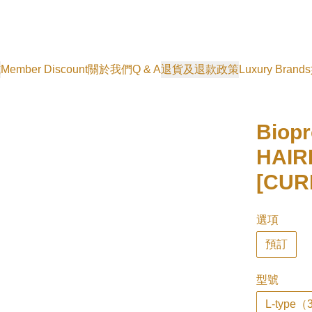
式
Member Discount
關於我們
Q & A
退貨及退款政策
Luxury Brands
Biop
HAIR
[CU
選項
預訂
型號
L-type（