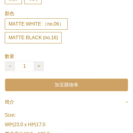
顏色
MATTE WHITE （no.06）
MATTE BLACK (no.16)
數量
−
+
加至購物車
簡介
−
Size:

W约23.0 x H约17.0
