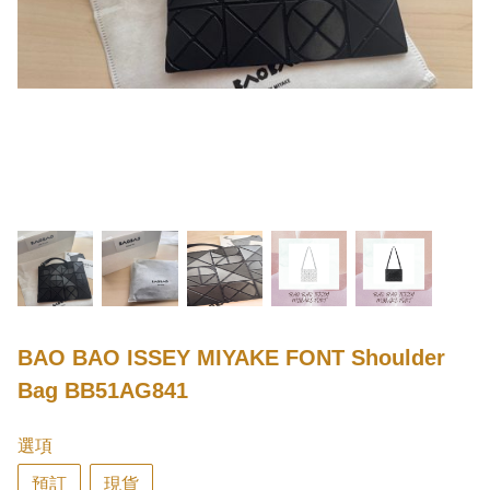
BAO BAO ISSEY MIYAKE FONT Shoulder
Bag BB51AG841
選項
預訂
現貨