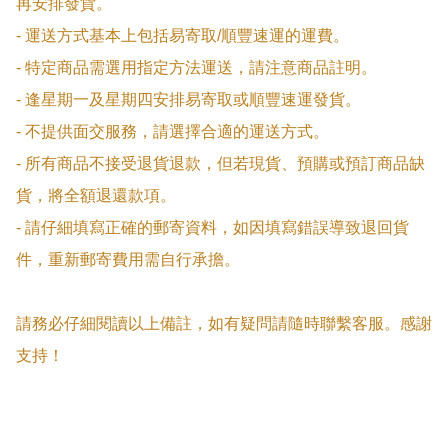
再安排發貨。

- 運送方式基本上包括易寄取/順豐速運的運費。

- 特定商品需選用指定方法運送，請注意商品註明。

- 逢星期一及星期四安排易寄取或順豐速運發貨。

- 不提供面交服務，請選擇合適的運送方式。

- 所有商品不接受退貨退款，但若現貨、預購或預訂商品缺
貨，將全額退還款項。

- 請仔細填寫正確的郵寄資料，如因填寫錯誤導致退回貨
件，重新郵寄費用需自行承擔。

請務必仔細閱讀以上備註，如有疑問請隨時聯繫客服。感謝
支持！