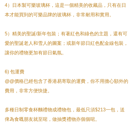
4）日本製可樂玻璃杯，這是一個精美的收藏品，只有在日
本才能買到的可樂品牌的玻璃杯，非常耐用和實用。

5）精美的聖誕/新年包裝；有著紅色和綠色的主題，還有可
愛的聖誕老人和雪人的圖案；或新年節日紅色配金線包裝，
讓你的禮物更加有節日氣氛。

6) 包運費

@@價格已經包含了香港易寄取的運費，你不用擔心額外的
費用，非常方便快捷。

多種日制零食杯麵禮物成禮物包，最低只須$213一包，送
俾為食嘅朋友就至啱，做抽獎禮物亦個個啱。
