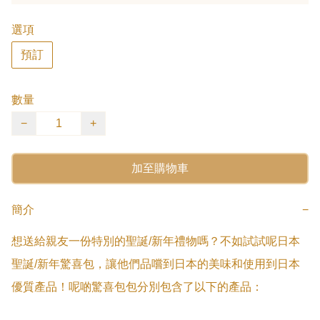
選項
預訂
數量
−
+
加至購物車
簡介
−
想送給親友一份特別的聖誕/新年禮物嗎？不如試試呢日本
聖誕/新年驚喜包，讓他們品嚐到日本的美味和使用到日本
優質產品！呢啲驚喜包包分別包含了以下的產品：
