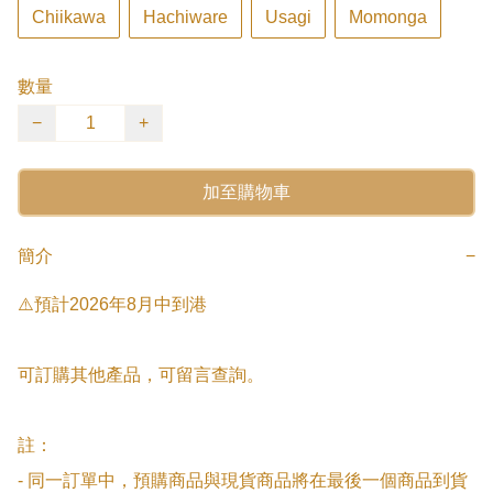
Chiikawa
Hachiware
Usagi
Momonga
數量
−
+
加至購物車
簡介
−
⚠️預計2026年8月中到港

可訂購其他產品，可留言查詢。

註：

- 同一訂單中，預購商品與現貨商品將在最後一個商品到貨