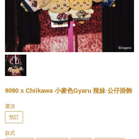
9090 x Chiikawa 小麥色Gyaru 辣妹 公仔掛飾
選項
預訂
款式