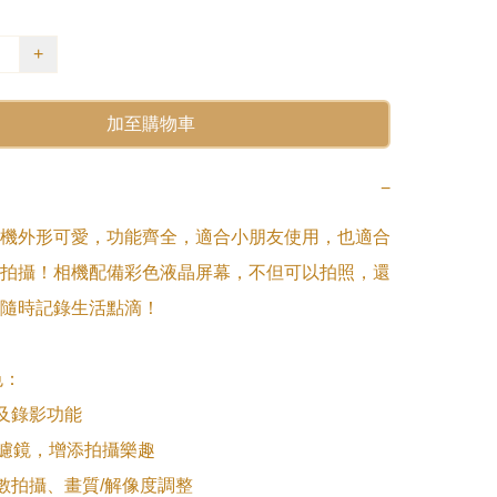
+
加至購物車
−
機外形可愛，功能齊全，適合小朋友使用，也適合
拍攝！相機配備彩色液晶屏幕，不但可以拍照，還
隨時記錄生活點滴！

：

及錄影功能

趣濾鏡，增添拍攝樂趣

倒數拍攝、畫質/解像度調整
