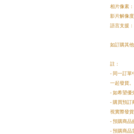
相片像素：最
影片解像度：
語言支援：中
如訂購其他
註：

- 同一訂
一起發貨。

- 如希望
- 購買預
視實際發貨
- 預購商
- 預購商