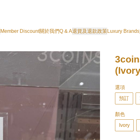
式
Member Discount
關於我們
Q & A
退貨及退款政策
Luxury Brands
3co
(Ivor
選項
預訂
顏色
Ivory