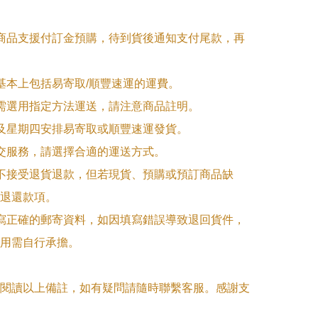
購商品支援付訂金預購，待到貨後通知支付尾款，再
式基本上包括易寄取/順豐速運的運費。

品需選用指定方法運送，請注意商品註明。

一及星期四安排易寄取或順豐速運發貨。

面交服務，請選擇合適的運送方式。

品不接受退貨退款，但若現貨、預購或預訂商品缺
退還款項。

填寫正確的郵寄資料，如因填寫錯誤導致退回貨件，
用需自行承擔。

閱讀以上備註，如有疑問請隨時聯繫客服。感謝支