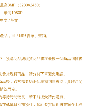
高8MP（3280×2460）

最高1080P

文 / 英文

產品，可「聯絡賣家」查詢。

單中，預購商品與現貨商品將在最後一個商品到貨後
優先發貨現貨商品，請分開下單避免延誤。

訂商品後，通常需要約兩個星期到達香港，具體時間
情況而定。

品的等待時間較長，若不能接受請勿購買。

品需在截單日期前預訂，預計發貨日期將在簡介上註