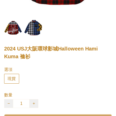
2024 USJ大阪環球影城Halloween Hami
Kuma 裇衫
選項
現貨
數量
−
+