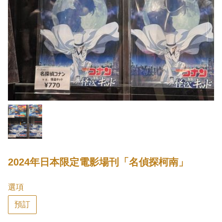
2024年日本限定電影場刊「名偵探柯南」
選項
預訂