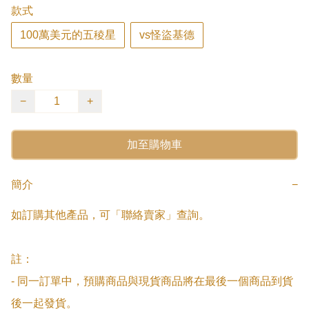
款式
100萬美元的五稜星
vs怪盜基德
數量
−
+
加至購物車
簡介
−
如訂購其他產品，可「聯絡賣家」查詢。

註：

- 同一訂單中，預購商品與現貨商品將在最後一個商品到貨
後一起發貨。
