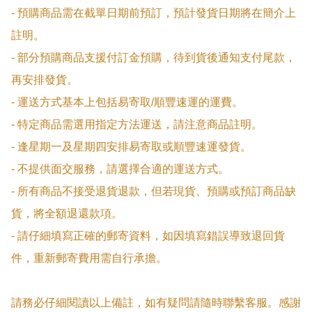
- 預購商品需在截單日期前預訂，預計發貨日期將在簡介上
註明。

- 部分預購商品支援付訂金預購，待到貨後通知支付尾款，
再安排發貨。

- 運送方式基本上包括易寄取/順豐速運的運費。

- 特定商品需選用指定方法運送，請注意商品註明。

- 逢星期一及星期四安排易寄取或順豐速運發貨。

- 不提供面交服務，請選擇合適的運送方式。

- 所有商品不接受退貨退款，但若現貨、預購或預訂商品缺
貨，將全額退還款項。

- 請仔細填寫正確的郵寄資料，如因填寫錯誤導致退回貨
件，重新郵寄費用需自行承擔。

請務必仔細閱讀以上備註，如有疑問請隨時聯繫客服。感謝