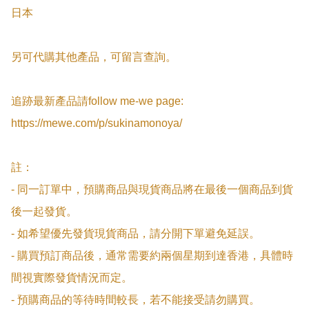
日本

另可代購其他產品，可留言查詢。

追跡最新產品請follow me-we page:

https://mewe.com/p/sukinamonoya/

註：

- 同一訂單中，預購商品與現貨商品將在最後一個商品到貨
後一起發貨。

- 如希望優先發貨現貨商品，請分開下單避免延誤。

- 購買預訂商品後，通常需要約兩個星期到達香港，具體時
間視實際發貨情況而定。

- 預購商品的等待時間較長，若不能接受請勿購買。
