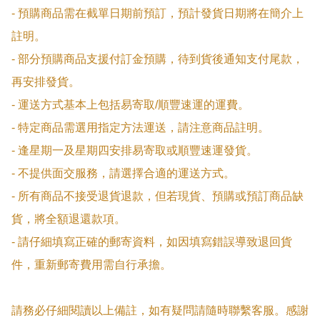
- 預購商品需在截單日期前預訂，預計發貨日期將在簡介上
註明。

- 部分預購商品支援付訂金預購，待到貨後通知支付尾款，
再安排發貨。

- 運送方式基本上包括易寄取/順豐速運的運費。

- 特定商品需選用指定方法運送，請注意商品註明。

- 逢星期一及星期四安排易寄取或順豐速運發貨。

- 不提供面交服務，請選擇合適的運送方式。

- 所有商品不接受退貨退款，但若現貨、預購或預訂商品缺
貨，將全額退還款項。

- 請仔細填寫正確的郵寄資料，如因填寫錯誤導致退回貨
件，重新郵寄費用需自行承擔。

請務必仔細閱讀以上備註，如有疑問請隨時聯繫客服。感謝