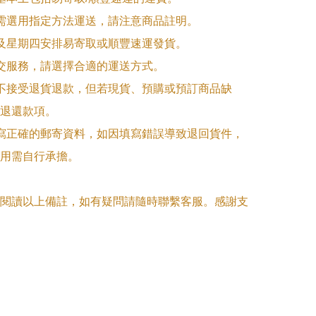
品需選用指定方法運送，請注意商品註明。

一及星期四安排易寄取或順豐速運發貨。

面交服務，請選擇合適的運送方式。

品不接受退貨退款，但若現貨、預購或預訂商品缺
退還款項。

填寫正確的郵寄資料，如因填寫錯誤導致退回貨件，
用需自行承擔。

閱讀以上備註，如有疑問請隨時聯繫客服。感謝支