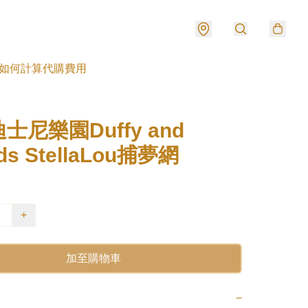
如何計算代購費用
士尼樂園Duffy and
nds StellaLou捕夢網
+
加至購物車
−