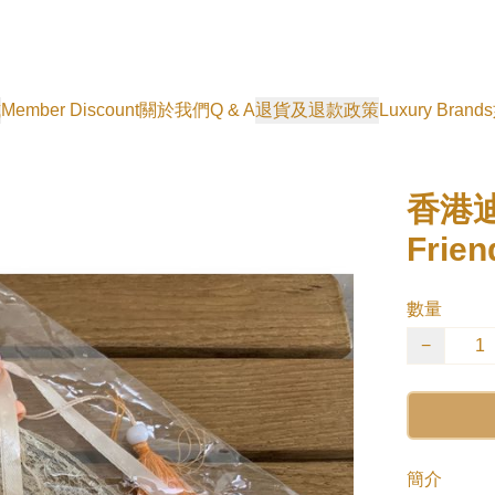
式
Member Discount
關於我們
Q & A
退貨及退款政策
Luxury Brands
香港迪
Frie
數量
−
簡介