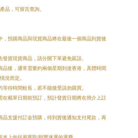
產品，可留言查詢。

單中，預購商品與現貨商品將在最後一個商品到貨後
優先發貨現貨商品，請分開下單避免延誤。

訂商品後，通常需要約兩個星期到達香港，具體時間
情況而定。

品的等待時間較長，若不能接受請勿購買。

品需在截單日期前預訂，預計發貨日期將在簡介上註
購商品支援付訂金預購，待到貨後通知支付尾款，再
式基本上包括易寄取/順豐速運的運費。
