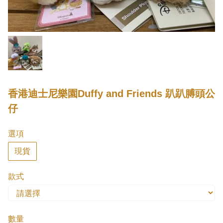
香港迪士尼樂園Duffy and Friends 趴趴膊頭公
仔
選項
現貨
款式
數量