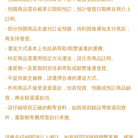
- 預購商品需在截單日期前預訂，預計發貨日期將在簡介上
註明。

- 部分預購商品支援付訂金預購，待到貨後通知支付尾款，
再安排發貨。

- 運送方式基本上包括易寄取/順豐速運的運費。

- 特定商品需選用指定方法運送，請注意商品註明。

- 逢星期一及星期四安排易寄取或順豐速運發貨。

- 不提供面交服務，請選擇合適的運送方式。

- 所有商品不接受退貨退款，但若現貨、預購或預訂商品缺
貨，將全額退還款項。

- 請仔細填寫正確的郵寄資料，如因填寫錯誤導致退回貨
件，重新郵寄費用需自行承擔。

請務必仔細閱讀以上備註，如有疑問請隨時聯繫客服。感謝