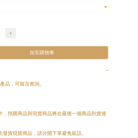
+
加至購物車
−
產品，可留言查詢。

單中，預購商品與現貨商品將在最後一個商品到貨後
優先發貨現貨商品，請分開下單避免延誤。
