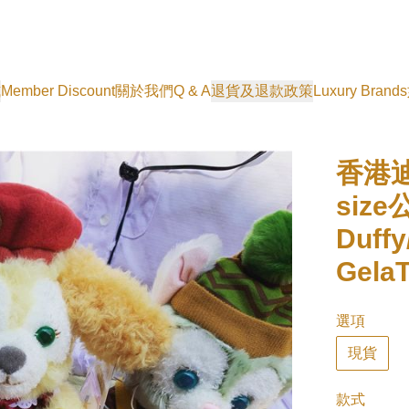
式
Member Discount
關於我們
Q & A
退貨及退款政策
Luxury Brands
香港迪
siz
Duffy
GelaT
選項
現貨
款式