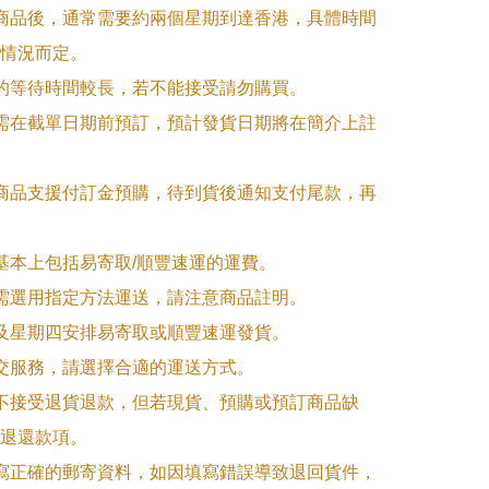
訂商品後，通常需要約兩個星期到達香港，具體時間
情況而定。

品的等待時間較長，若不能接受請勿購買。

品需在截單日期前預訂，預計發貨日期將在簡介上註
購商品支援付訂金預購，待到貨後通知支付尾款，再
式基本上包括易寄取/順豐速運的運費。

品需選用指定方法運送，請注意商品註明。

一及星期四安排易寄取或順豐速運發貨。

面交服務，請選擇合適的運送方式。

品不接受退貨退款，但若現貨、預購或預訂商品缺
退還款項。

填寫正確的郵寄資料，如因填寫錯誤導致退回貨件，