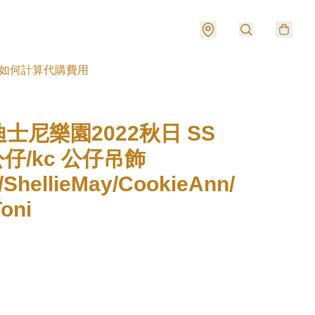
如何計算代購費用
士尼樂園2022秋日 SS
e公仔/kc 公仔吊飾
/ShellieMay/CookieAnn/
oni