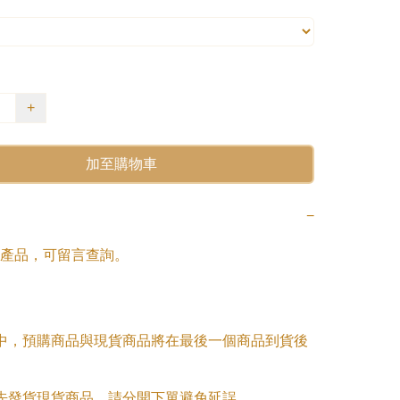
+
加至購物車
−
產品，可留言查詢。

單中，預購商品與現貨商品將在最後一個商品到貨後
優先發貨現貨商品，請分開下單避免延誤。
