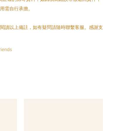
用需自行承擔。

閱讀以上備註，如有疑問請隨時聯繫客服。感謝支
riends