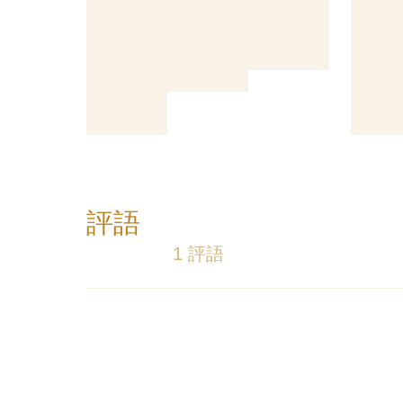
評語
1 評語