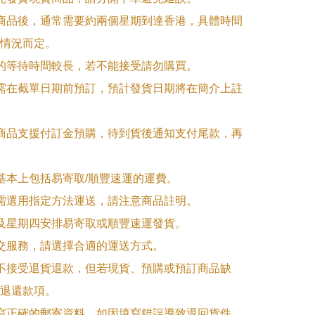
訂商品後，通常需要約兩個星期到達香港，具體時間
情況而定。

品的等待時間較長，若不能接受請勿購買。

品需在截單日期前預訂，預計發貨日期將在簡介上註
購商品支援付訂金預購，待到貨後通知支付尾款，再
式基本上包括易寄取/順豐速運的運費。

品需選用指定方法運送，請注意商品註明。

一及星期四安排易寄取或順豐速運發貨。

面交服務，請選擇合適的運送方式。

品不接受退貨退款，但若現貨、預購或預訂商品缺
退還款項。

填寫正確的郵寄資料，如因填寫錯誤導致退回貨件，