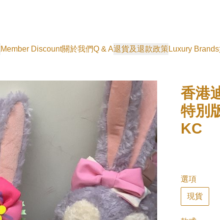
式
Member Discount
關於我們
Q & A
退貨及退款政策
Luxury Brands
香港迪
特別版
KC
選項
現貨