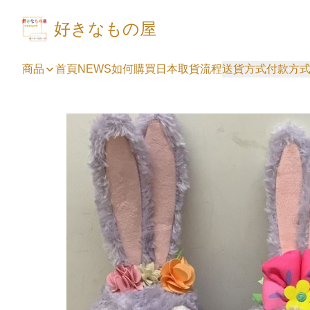
好きなもの屋
商品
首頁
NEWS
如何購買
日本取貨流程
送貨方式
付款方