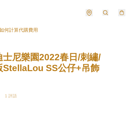
如何計算代購費用
士尼樂園2022春日/刺繡/
StellaLou SS公仔+吊飾
1 評語