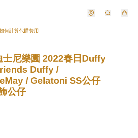
如何計算代購費用
士尼樂園 2022春日Duffy
riends Duffy /
ieMay / Gelatoni SS公仔
吊飾公仔