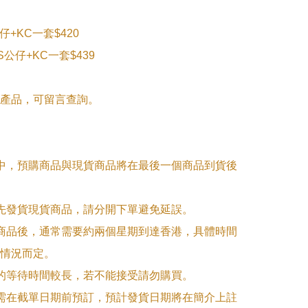
公仔+KC一套$420

 SS公仔+KC一套$439

產品，可留言查詢。

單中，預購商品與現貨商品將在最後一個商品到貨後
優先發貨現貨商品，請分開下單避免延誤。

訂商品後，通常需要約兩個星期到達香港，具體時間
情況而定。

品的等待時間較長，若不能接受請勿購買。

品需在截單日期前預訂，預計發貨日期將在簡介上註