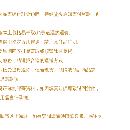
購商品支援付訂金預購，待到貨後通知支付尾款，再
式基本上包括易寄取/順豐速運的運費。

品需選用指定方法運送，請注意商品註明。

一及星期四安排易寄取或順豐速運發貨。

面交服務，請選擇合適的運送方式。

品不接受退貨退款，但若現貨、預購或預訂商品缺
退還款項。

填寫正確的郵寄資料，如因填寫錯誤導致退回貨件，
用需自行承擔。

閱讀以上備註，如有疑問請隨時聯繫客服。感謝支