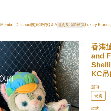
式
Member Discount
關於我們
Q & A
退貨及退款政策
Luxury Brands
香港迪
and F
Shell
KC
選項
現貨
款式