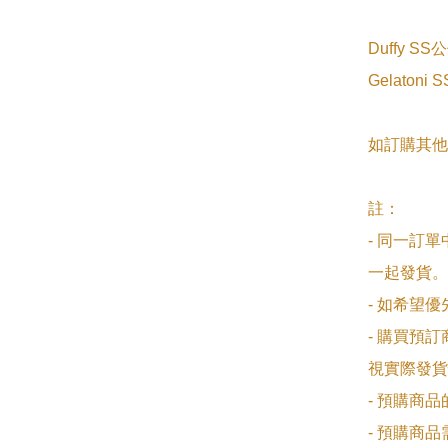
Duffy SS
Gelatoni
如訂購其他
註：

- 同一訂
一起發貨。

- 如希望
- 購買預
視實際發貨
- 預購商
- 預購商